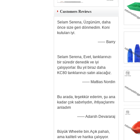
Customers Reviews
Selam Serena, Üzgünüm, daha
önce size geri dönmedim. Koni
kutuları iyi.
—— Barry
Selam Serena, Evet, tanklarınızı
bir süredir denedik ve iyi
çalışıyorlar. Bu yıl biraz daha
KC80 tanklarınızı satın alacağız.
—— Mattias Nordin
Bu arada, teşekkür ederim, şu ana
kadar çok sabırlıydın, ihtiyaçlarımı
anladım
—— Adarsh ​​Devararaj
Büyük Wheelie bin.Açık pahalı,
ama kaliteli ve harika çalışıyor.