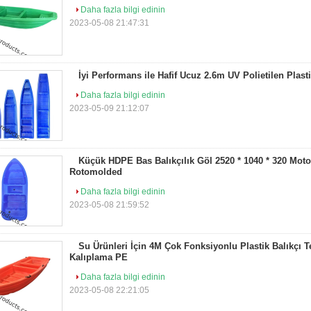
Daha fazla bilgi edinin
2023-05-08 21:47:31
İyi Performans ile Hafif Ucuz 2.6m UV Polietilen Plast
Daha fazla bilgi edinin
2023-05-09 21:12:07
Küçük HDPE Bas Balıkçılık Göl 2520 * 1040 * 320 Moto 
Rotomolded
Daha fazla bilgi edinin
2023-05-08 21:59:52
Su Ürünleri İçin 4M Çok Fonksiyonlu Plastik Balıkçı
Kalıplama PE
Daha fazla bilgi edinin
2023-05-08 22:21:05