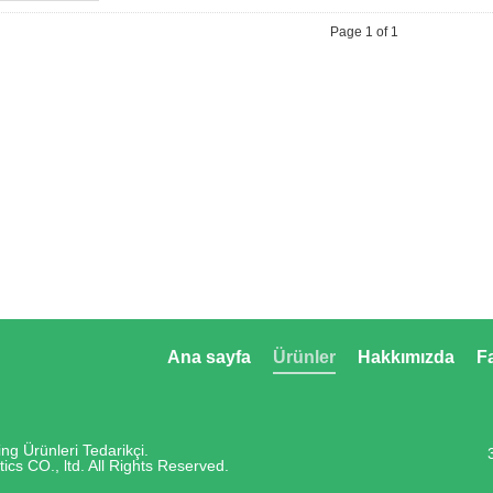
Page 1 of 1
Ana sayfa
Ürünler
Hakkımızda
F
ing Ürünleri Tedarikçi.
cs CO., ltd. All Rights Reserved.