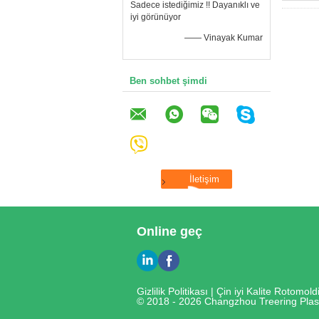
Sadece istediğimiz !! Dayanıklı ve
iyi görünüyor
—— Vinayak Kumar
Ben sohbet şimdi
Online geç
Gizlilik Politikası
| Çin iyi Kalite Rotomold
© 2018 - 2026 Changzhou Treering Plasti