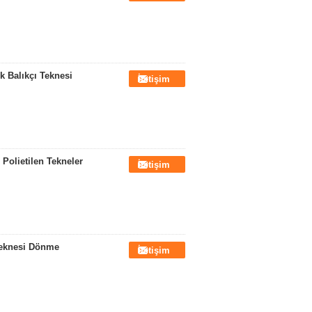
ik Balıkçı Teknesi
İletişim
Polietilen Tekneler
İletişim
 Teknesi Dönme
İletişim