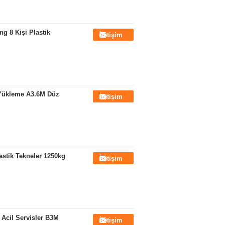
g 8 Kişi Plastik
İletişim
kg Yükleme A3.6M Düz
İletişim
astik Tekneler 1250kg
İletişim
/ Acil Servisler B3M
İletişim