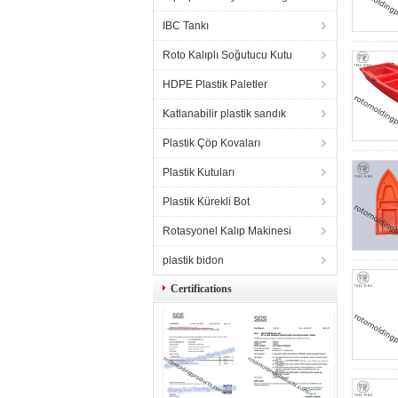
IBC Tankı
Roto Kalıplı Soğutucu Kutu
HDPE Plastik Paletler
Katlanabilir plastik sandık
Plastik Çöp Kovaları
Plastik Kutuları
Plastik Kürekli Bot
Rotasyonel Kalıp Makinesi
plastik bidon
Certifications