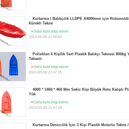
Kurtarma / Balıkçılık LLDPE A4000mm için Rotomoldin
Kürekli Tekne
Daha fazla bilgi edinin
2023-05-08 21:59:45
Polietilen 6 Kişilik Sert Plastik Balıkçı Teknesi 800
Tabanlı
Daha fazla bilgi edinin
2023-05-08 21:47:25
4000 * 1460 * 460 Mm Sekiz Kişi Büyük Roto Kalıplı Pl
Yük
Daha fazla bilgi edinin
2023-05-08 21:47:28
Kurtarma Denizcilik İçin 3 Kişi Plastik Motorlu Tekne 